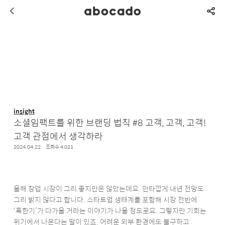
insight
소셜임팩트를 위한 브랜딩 법칙 #8 고객, 고객, 고객!
고객 관점에서 생각하라
2024.04.22
조회수 4,021
올해 창업 시장이 그리 좋지만은 않았는데요. 안타깝게 내년 전망도
그리 밝지 않다고 합니다. 스타트업 생태계를 포함해 시장 전반에
‘혹한기’가 다가올 거라는 이야기가 나올 정도로요. 그렇지만 기회는
위기에서 나온다는 말이 있죠. 어려운 외부 환경에도 불구하고