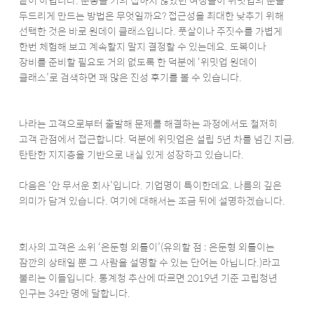
두드리게 만드는 방법은 무엇일까요? 접근성을 최대한 낮추기 위해
선택한 것은 바로 원데이 클래스입니다. 풋살이나 주짓수를 가볍게
한번 체험해 보고 계속할지 말지 결정할 수 있는데요. 도복이나
장비를 준비할 필요도 거의 없도록 한 덕분에 ‘위밋업 원데이
클래스’로 검색하면 꽤 많은 진성 후기를 볼 수 있습니다.
나라는 고객으로부터 출발해 문제를 해결하는 과정에서도 철저히
고객 관점에서 접근합니다. 덕분에 위밋업은 설립 5년 차를 넘긴 지금,
탄탄한 지지층을 기반으로 내실 있게 성장하고 있습니다.
다음은 ‘안 무서운 회사’입니다. 기업명이 특이한데요. 나름의 깊은
의미가 담겨 있습니다. 여기에 대해서는 조금 뒤에 설명하겠습니다.
회사의 고객은 소위 ‘은둔형 외톨이’(유의할 점 : 은둔형 외톨이는
잠깐의 상태일 뿐 그 사람을 설명할 수 있는 단어는 아닙니다.)라고
불리는 이들입니다. 통계청 추산에 따르면 2019년 기준 고립청년
인구는 34만 명에 달합니다.