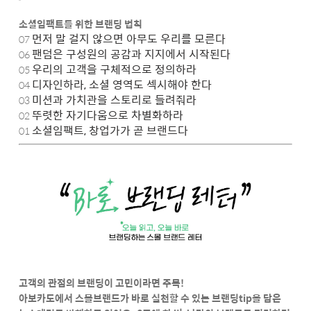
소셜임팩트를 위한 브랜딩 법칙
먼저 말 걸지 않으면 아무도 우리를 모른다
07
팬덤은 구성원의 공감과 지지에서 시작된다
06
우리의 고객을 구체적으로 정의하라
05
디자인하라, 소셜 영역도 섹시해야 한다
04
미션과 가치관을 스토리로 들려줘라
03
뚜렷한 자기다움으로 차별화하라
02
소셜임팩트, 창업가가 곧 브랜드다
01
고객의 관점의 브랜딩이 고민이라면 주목!
아보카도에서 스몰브랜드가 바로 실천할 수 있는
브랜딩tip을 담은