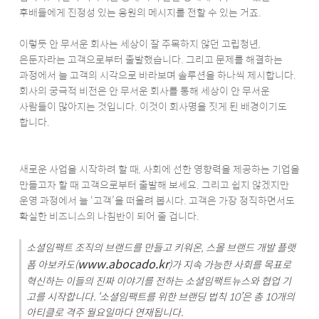
후배들에게 진정성 있는 응원의 메시지를 전할 수 있는 거죠.
이렇듯 안 무서운 회사는 세상이 잘 주목하지 않던 고립청년,
은둔자라는 고객으로부터 출발했습니다. 그리고 문제를 해결하는
과정에서 늘 고객의 시각으로 바라보며 솔루션을 하나씩 제시합니다.
회사의 궁극적 비전은 안 무서운 회사를 통해 세상이 안 무서운
사람들이 많아지는 것입니다. 이것이 회사명을 짓게 된 배경이기도
합니다.
새로운 사업을 시작하려 할 때, 사회에 선한 영향력을 제공하는 기업을
만들고자 할 때 고객으로부터 출발해 보세요. 그리고 쉽지 않겠지만
운영 과정에서 늘 ‘고객’을 떠올려 봅시다. 고객은 가장 정직하면서도
확실한 비즈니스의 나침반이 되어 줄 겁니다.
소셜임팩트 조직의 브랜드를 만들고 키워온, 스몰 브랜드 개발 플랫
www.abocado.kr
폼 아보카도(
)가 지속 가능한 사회를 목표로
혁신하는 이들의 진짜 이야기를 전하는 소셜임팩트뉴스와 협업 기
고를 시작합니다. ‘소셜임팩트를 위한 브랜딩 법칙 10’은 총 10개의
아티클로 격주 월요일마다 연재됩니다.