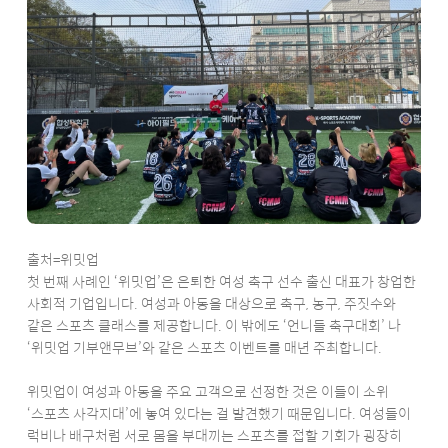
출처=위밋업
첫 번째 사례인 ‘위밋업’은 은퇴한 여성 축구 선수 출신 대표가 창업한
사회적 기업입니다. 여성과 아동을 대상으로 축구, 농구, 주짓수와
같은 스포츠 클래스를 제공합니다. 이 밖에도 ‘언니들 축구대회’ 나
‘위밋업 기부앤무브’와 같은 스포츠 이벤트를 매년 주최합니다.
위밋업이 여성과 아동을 주요 고객으로 선정한 것은 이들이 소위
‘스포츠 사각지대’에 놓여 있다는 걸 발견했기 때문입니다. 여성들이
럭비나 배구처럼 서로 몸을 부대끼는 스포츠를 접할 기회가 굉장히