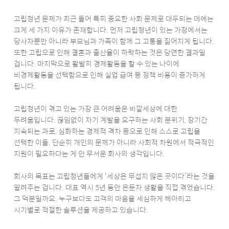
고립청년 문제가 최근 들어 특히 중요한 사회 문제로 대두되는 데에는
크게 세 가지 이유가 존재합니다. 먼저 고립청년이 있는 가정에서는
당사자뿐만 아니라 부모님과 가족이 함께 그 고통을 짊어지게 됩니다.
또한 고립으로 인해 결혼과 출산율이 하락하는 것은 당연한 결과일
겁니다. 마지막으로 활발히 경제활동을 할 수 있는 나이에
비경제활동을 선택함으로 인해 실업 급여 등 정책 비용이 증가하게
됩니다.
고립청년이 겪고 있는 가장 큰 어려움은 바깥세상에 대한
두려움입니다. 끊임없이 자기 계발을 요구하는 사회 분위기, 장기간
지속되는 과로, 심화하는 경제적 격차 등으로 인해 스스로 고립을
선택한 이들. 단순히 개인의 문제가 아니라 사회적 차원에서 적극적인
지원이 필요하다는 게 안 무서운 회사의 생각입니다.
회사의 목표는 고립청년들에게 ‘세상은 무섭지 않은 곳이다’라는 것을
알려주는 겁니다. 대표 역시 5년 동안 은둔자 생활을 직접 겪었습니다.
그 덕분일까요. 누구보다도 고객의 마음을 세심하게 헤아리고
시기별로 적절한 솔루션을 제공하고 있습니다.