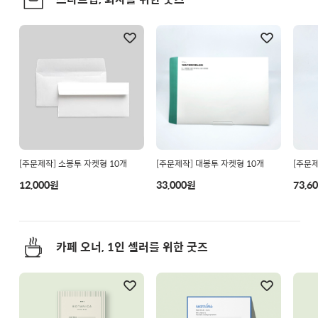
[주문제작] 소봉투 자켓형 10개
[주문제작] 대봉투 자켓형 10개
[주문제
12,000원
33,000원
73,6
카페 오너, 1인 셀러를 위한 굿즈