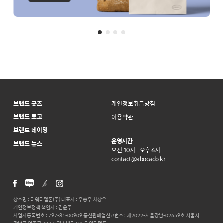
브랜드 굿즈
개인정보취급방침
브랜드 로고
이용약관
브랜드 네이밍
운영시간
브랜드 뉴스
오전 10시 - 오후 6시
contact@abocado.kr
상호명 : 더워터멜론(주) 대표자 : 우승우 차상우
개인정보정책 책임자 : 김윤주
사업자등록번호 : 797-81-00909 통신판매업신고번호 : 제2022-서울강남-02659호 서울시