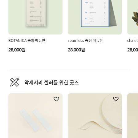
BOTANICA 종이 메뉴판
seamless 종이 메뉴판
chal
28,000원
28,000원
28,0
악세서리 셀러를 위한 굿즈