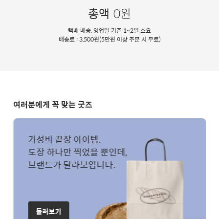
총액
0원
택배 배송, 영업일 기준 1~2일 소요
배송료 : 3,500원(5만원 이상 주문 시 무료)
여러분에게 꼭 맞는 굿즈
가성비 끝장 아이템.
도장 하나만 찍었을 뿐인데,
브랜드가 달라보입니다.
둘러보기