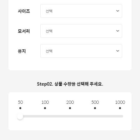
사이즈
모서리
용지
Step02. 상품 수량을 선택해 주세요.
50
100
200
500
1000