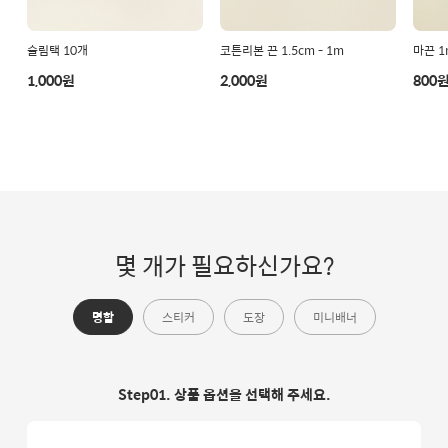
슬림택 10개
코튼리본 끈 1.5cm - 1m
마끈 1
1,000원
2,000원
800
몇 개가 필요하신가요?
명함
스티커
도장
미니배너
Step01. 상품 옵션을 선택해 주세요.