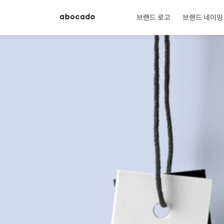
브랜드 로고
브랜드 네이밍