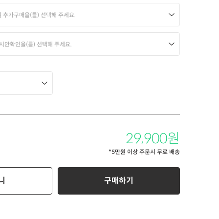
 추가구매을(를) 선택해 주세요.
 시안확인을(를) 선택해 주세요.
29,900
원
*5만원 이상 주문시 무료 배송
니
구매하기