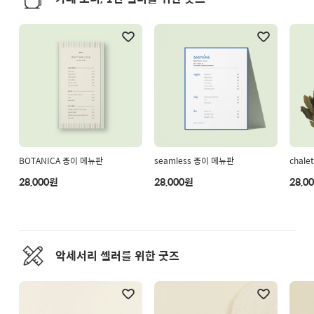
BOTANICA 종이 메뉴판
seamless 종이 메뉴판
chal
28,000원
28,000원
28,0
악세서리 셀러를 위한 굿즈