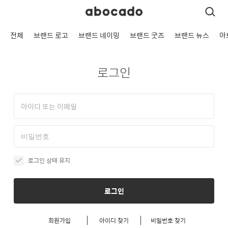
전체
브랜드 로고
브랜드 네이밍
브랜드 굿즈
브랜드 뉴스
아
로그인
로그인 상태 유지
로그인
회원가입
아이디 찾기
비밀번호 찾기