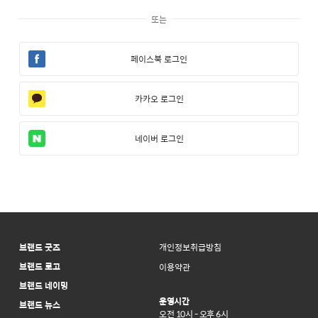
또는
페이스북 로그인
카카오 로그인
네이버 로그인
브랜드 굿즈
개인정보취급방침
브랜드 로고
이용약관
브랜드 네이밍
운영시간
브랜드 뉴스
오전 10시 - 오후 6시