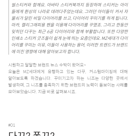
씰스티커와 함께요. 아바타 스티커북까지 등장하며 스티커는 아이
들에게 환상의 나라로 데려다주었는데요. 그러던 아이들이 커서 자
물쇠가 달린 비밀 다이어리를 쓰고, 다이어리 꾸미기를 하게 됩니다.
마카, 캘리그래피용 펜을 이용해 다이어리를 꾸몄죠. 그리고 한동안
잊히던 다꾸는 최근 6공 다이어리와 함께 부활합니다. 또한 다양한
인쇄소 스티커 굿즈들이 쉽게 눈에 띄는 요즘인데요. MZ세대가 다이
어리를 꾸미는 이유, 이들이 사용하는 용어, 이러한 트렌드가 브랜드
에 미친 영향에 대해 알아보고자 합니다.
시원하고 달달한 브랜드 뉴스 수박이 왔어요~
오늘은 MZ세대에게 유행하고 있는 다꾸, 커스텀마이징에 대해
알아보도록 하겠습니다. 꾸미기고자 하는 니즈는 다양한 곳에서
발생하며, 그 니즈를 충족하기 위한 브랜드의 노력이 돋보이는 사례를
모아보았습니다. 지금 바로 살펴보시죠.
#01
다꾸? 폴꾸?