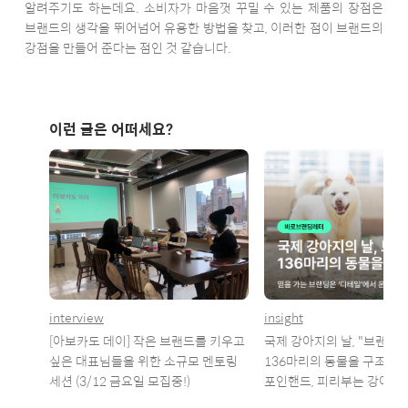
알려주기도 하는데요. 소비자가 마음껏 꾸밀 수 있는 제품의 장점은
브랜드의 생각을 뛰어넘어 유용한 방법을 찾고, 이러한 점이 브랜드의
강점을 만들어 준다는 점인 것 같습니다.
이런 글은 어떠세요?
interview
insight
[아보카도 데이] 작은 브랜드를 키우고
국제 강아지의 날, "브랜딩"
싶은 대표님들을 위한 소규모 멘토링
136마리의 동물을 구조했어요
세션 (3/12 금요일 모집중!)
포인핸드, 피리부는 강아지