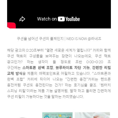
쿠션을 넘어선 쿠션의 풀체인지 | NEO IS NOW @라네즈
해당 광고의 0:20초부터 "열면 새로운 세계가 열립니다" 카피와 함께
쿠션 팩트의 구성품을 보여주는 장면이 나오는데요, 쿠션 팩트
광고인가? 하는 생각이 들 정도로 초반 0:00~0:20 초
구간에는
스마트폰 완벽 조합, 블루라이트 차단 기능, 간편한 리필
교체 방식
을 제품의 매력포인트로 어필하고 있습니다. "스마트폰과
완벽 조합" 카피에 뒤이어 나오는 "간편한 충전"카피는 핸드폰
충전처럼 쿠션도 충전된다는 건가? 하는 호기심을 끌죠. '원터치
스피닝 리필'이라는 제품 기능 설명처럼, 딸깍 하고 돌리면 간편하게
쿠션 리필이 가능하다는 것을 말하는 카피였습니다.