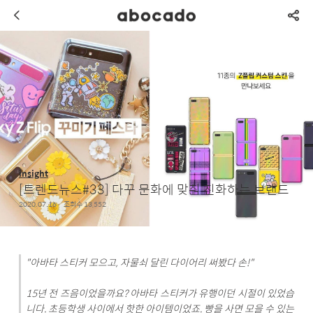
insight
[트렌드뉴스#33] 다꾸 문화에 맞춰 진화하는 브랜드
2020.07.16
조회수 13,552
"아바타 스티커 모으고, 자물쇠 달린 다이어리 써봤다 손!"
15년 전 즈음이었을까요? 아바타 스티커가 유행이던 시절이 있었습
니다. 초등학생 사이에서 핫한 아이템이었죠. 빵을 사면 모을 수 있는