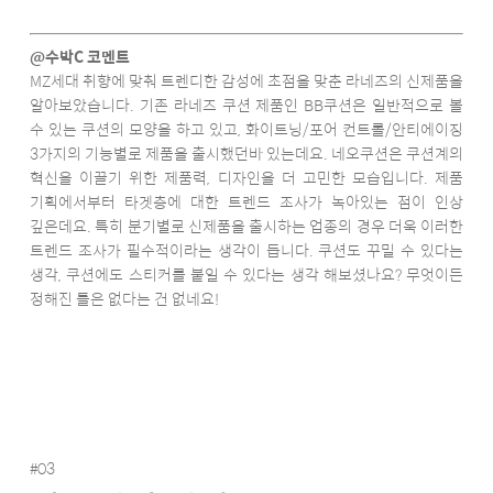
@수박C 코멘트
MZ세대 취향에 맞춰 트렌디한 감성에 초점을 맞춘 라네즈의 신제품을
알아보았습니다. 기존 라네즈 쿠션 제품인 BB쿠션은 일반적으로 볼
수 있는 쿠션의 모양을 하고 있고, 화이트닝/포어 컨트롤/안티에이징
3가지의 기능별로 제품을 출시했던바 있는데요. 네오쿠션은 쿠션계의
혁신을 이끌기 위한 제품력, 디자인을 더 고민한 모습입니다. 제품
기획에서부터 타겟층에 대한 트렌드 조사가 녹아있는 점이 인상
깊은데요. 특히 분기별로 신제품을 출시하는 업종의 경우 더욱 이러한
트렌드 조사가 필수적이라는 생각이 듭니다. 쿠션도 꾸밀 수 있다는
생각, 쿠션에도 스티커를 붙일 수 있다는 생각 해보셨나요? 무엇이든
정해진 틀은 없다는 건 없네요!
#03