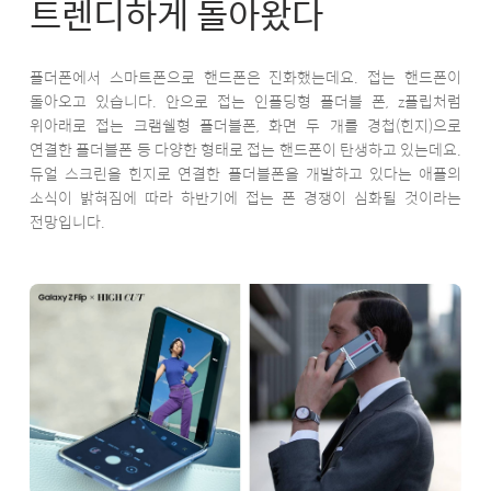
트렌디하게 돌아왔다
폴더폰에서 스마트폰으로 핸드폰은 진화했는데요. 접는 핸드폰이
돌아오고 있습니다. 안으로 접는 인폴딩형 폴더블 폰, z플립처럼
위아래로 접는 크램쉘형 폴더블폰, 화면 두 개를 경첩(힌지)으로
연결한 폴더블폰 등 다양한 형태로 접는 핸드폰이 탄생하고 있는데요.
듀얼 스크린을 힌지로 연결한 폴더블폰을 개발하고 있다는 애플의
소식이 밝혀짐에 따라 하반기에 접는 폰 경쟁이 심화될 것이라는
전망입니다.