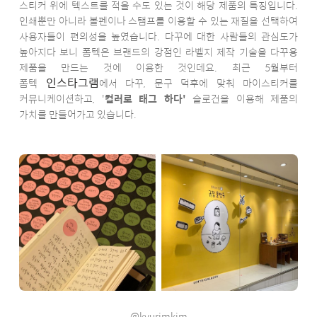
스티커 위에 텍스트를 적을 수도 있는 것이 해당 제품의 특징입니다.
인쇄뿐만 아니라 볼펜이나 스탬프를 이용할 수 있는 재질을 선택하여
사용자들이 편의성을 높였습니다. 다꾸에 대한 사람들의 관심도가
높아지다 보니 폼텍은 브랜드의 강점인 라벨지 제작 기술을 다꾸용
제품을 만드는 것에 이용한 것인데요. 최근 5월부터
인스타그램
폼텍
에서 다꾸, 문구 덕후에 맞춰 마이스티커를
커뮤니케이션하고, '
컬러로 태그 하다'
슬로건을 이용해 제품의
가치를 만들어가고 있습니다.
@kyurimkim