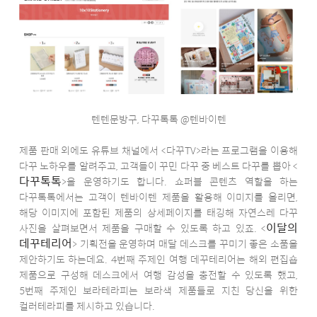
텐텐문방구, 다꾸톡톡 @텐바이텐
제품 판매 외에도 유튜브 채널에서 <다꾸TV>라는 프로그램을 이용해
다꾸 노하우를 알려주고, 고객들이 꾸민 다꾸 중 베스트 다꾸를 뽑아 <
다꾸톡톡
>을 운영하기도 합니다. 쇼퍼블 콘텐츠 역할을 하는
다꾸톡톡에서는 고객이 텐바이텐 제품을 활용해 이미지를 올리면,
해당 이미지에 포함된 제품의 상세페이지를 태깅해 자연스레 다꾸
이달의
사진을 살펴보면서 제품을 구매할 수 있도록 하고 있죠. <
데꾸테리어
> 기획전을 운영하며 매달 데스크를 꾸미기 좋은 소품을
제안하기도 하는데요. 4번째 주제인 여행 데꾸테리어는 해외 편집숍
제품으로 구성해 데스크에서 여행 감성을 충전할 수 있도록 했고,
5번째 주제인 보라테라피는 보라색 제품들로 지친 당신을 위한
컬러테라피를 제시하고 있습니다.