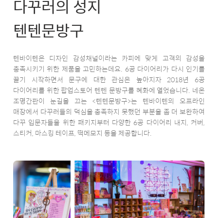
다꾸러의 성지
텐텐문방구
텐바이텐은 디자인 감성채널이라는 카피에 맞게 고객의 감성을
충족시키기 위한 제품을 고민하는데요. 6공 다이어리가 다시 인기를
끌기 시작하면서 문구에 대한 관심은 높아지자 2018년 6공
다이어리를 위한 팝업스토어 텐텐 문방구를 혜화에 열었습니다. 네온
조명간판이 눈길을 끄는 <텐텐문방구>는 텐바이텐의 오프라인
매장에서 다꾸러들의 덕심을 충족하지 못했던 부분을 좀 더 보완하여
다꾸 입문자들을 위한 패키지부터 다양한 6공 다이어리 내지, 커버,
스티커, 마스킹 테이프, 떡메모지 등을 제공합니다.