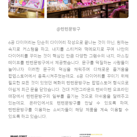
@텐텐문방구
6공 다이어리는 단순히 다이어리 작성으로 끝나는 것이 아닌, 원하는
속지로 커스텀을 하고, 내지를 스티커와 떡메모지로 꾸며 나만의
다이어리를 꾸미는 것이 핵심인 만큼 다양한 그램수의 내지, 마스킹
테이프를 텐텐문방구에서 제공했습니다. 문구를 덕질하는 사람들이
늘어나자 이러한 문구의 덕심을 채워주며 다채로운 즐거움을
팝업스토어에서 충족시켜주었는데요. 6공 다이어리를 꾸미기 위해
필요한 모든 것이 있었던 혜화의 텐텐문방구는 팝업스토어 형식으로
아쉽게 최근 문을 닫았습니다. 건대 커먼그라운드 텐바이텐 오프라인
매장에서 텐텐문방구의 일부를 즐기는 것으로 아쉬움을 달래주고
있는데요. 온라인에서도 텐텐문방구를 만날 수 있도록 하여,
텐텐문방구를 이용하는 소비자들이 해당 제품을 계속 이용할 수
있도록 하고 있습니다.