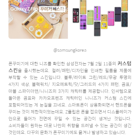
@samsungkorea
커스텀
폰꾸미기에 대한 니즈를 확인한 삼성전자는 7월 2일 11종의
스킨
을 출시했는데요. 컬러/패턴/디자인을 인쇄한 필름을 제품에
부착할 수 있는 스킨입니다. 블루/라이트 그린/레드/무광 투명의
4가지 색상, 블랙워치/ 지오메트릭/닷/그리드의 4가지 패턴, 곰표/
마블 스파이더맨/니니즈의 3가지 캐릭터를 제공합니다. 인싸템으로
돌아온 곰표와 카카오프렌즈 캐릭터인 니니즈가 커스텀 스킨에
포함되어있는 게 눈길을 끄네요. 스마트폰이 상용화되면서 핸드폰을
꾸미는 것이 제한적이었는데요. Z플립은 폰을 접으면서 디스플레이가
안으로 들어가 전면에 꾸밀 수 있는 공간이 생겨난 것입니다.
소비자들이 원하는 대로 나만의 취향을 드러낼 수 있는 공간이 생긴
것인데요. 다꾸의 문화가 폰꾸미기에도 옮겨나 발생하고 있습니다.