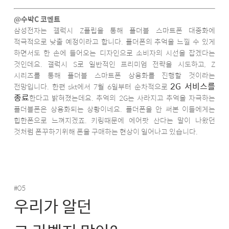
@수박C 코멘트
삼성전자는 갤럭시 Z플립을 통해 폴더블 스마트폰 대중화에
적극적으로 낮출 예정이라고 합니다. 폴더폰의 추억을 느낄 수 있게
하면서도 한 손에 들어오는 디자인으로 소비자의 시선을 잡겠다는
것인데요. 갤럭시 S로 일반적인 프리미엄 전략을 시도하고, Z
시리즈를 통해 폴더블 스마트폰 상용화를 진행할 것이라는
2G 서비스를
전망입니다. 한편 skt에서 7월 6일부터 순차적으로
종료
한다고 밝혀졌는데요. 추억의 2G는 사라지고 추억을 자극하는
폴더블폰은 상용화되는 상황이네요. 폴더폰을 안 써본 이들에게는
힙한폰으로 느껴지겠죠. 키링때문에 에어팟 산다는 말이 나왔던
것처럼 폰꾸하기위해 폰을 구매하는 현상이 일어나고 있습니다.
#05
우리가 알던