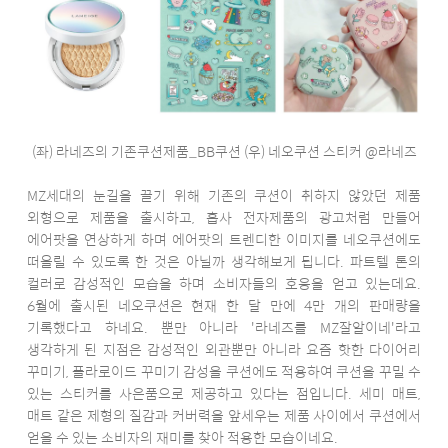
(좌) 라네즈의 기존쿠션제품_BB쿠션 (우) 네오쿠션 스티커 @라네즈
MZ세대의 눈길을 끌기 위해 기존의 쿠션이 취하지 않았던 제품
외형으로 제품을 출시하고, 흡사 전자제품의 광고처럼 만들어
에어팟을 연상하게 하며 에어팟의 트렌디한 이미지를 네오쿠션에도
떠올릴 수 있도록 한 것은 아닐까 생각해보게 됩니다. 파트텔 톤의
컬러로 감성적인 모습을 하며 소비자들의 호응을 얻고 있는데요.
6월에 출시된 네오쿠션은 현재 한 달 만에 4만 개의 판매량을
기록했다고 하네요. 뿐만 아니라 '라네즈를 MZ잘알이네'라고
생각하게 된 지점은 감성적인 외관뿐만 아니라 요즘 핫한 다이어리
꾸미기, 폴라로이드 꾸미기 감성을 쿠션에도 적용하여 쿠션을 꾸밀 수
있는 스티커를 사은품으로 제공하고 있다는 점입니다. 세미 매트,
매트 같은 제형의 질감과 커버력을 앞세우는 제품 사이에서 쿠션에서
얻을 수 있는 소비자의 재미를 찾아 적용한 모습이네요.