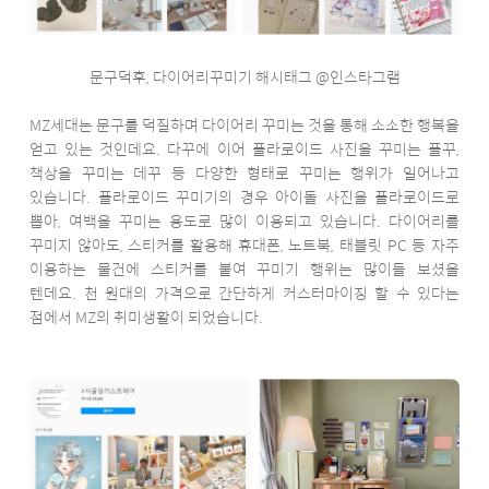
문구덕후, 다이어리꾸미기 해시태그 @인스타그램
MZ세대는 문구를 덕질하며 다이어리 꾸미는 것을 통해 소소한 행복을
얻고 있는 것인데요. 다꾸에 이어 폴라로이드 사진을 꾸미는 폴꾸,
책상을 꾸미는 데꾸 등 다양한 형태로 꾸미는 행위가 일어나고
있습니다. 폴라로이드 꾸미기의 경우 아이돌 사진을 폴라로이드로
뽑아, 여백을 꾸미는 용도로 많이 이용되고 있습니다. 다이어리를
꾸미지 않아도, 스티커를 활용해 휴대폰, 노트북, 태블릿 PC 등 자주
이용하는 물건에 스티커를 붙여 꾸미기 행위는 많이들 보셨을
텐데요. 천 원대의 가격으로 간단하게 커스터마이징 할 수 있다는
점에서 MZ의 취미생활이 되었습니다.