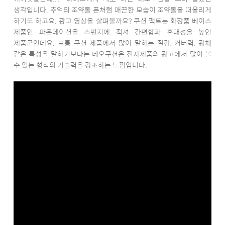
생각입니다. 추억의 조약돌 폰처럼 매끈한 모습이 조약돌을 떠올리게
하기도 하고요. 광고 영상을 살펴볼까요? 쿠션 팩트는 화장품 베이스
제품인 파운데이션을 스펀지에 적셔 간편함과 휴대성을 높인
제품군인데요. 보통 쿠션 제품에서 많이 말하는 질감, 커버력, 광채
같은 특성을 말하기보다는 네오쿠션은 전자제품의 광고에서 많이 볼
수 있는 형식의 기술력을 강조하는 느낌입니다.