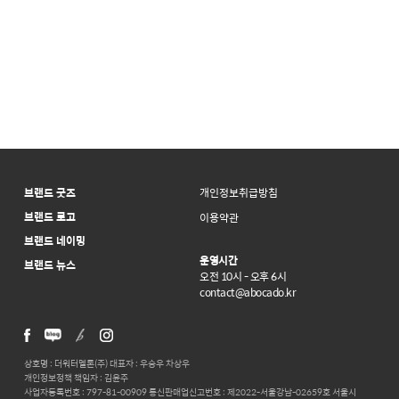
브랜드 굿즈
개인정보취급방침
브랜드 로고
이용약관
브랜드 네이밍
운영시간
브랜드 뉴스
오전 10시 - 오후 6시
contact@abocado.kr
상호명 : 더워터멜론(주) 대표자 : 우승우 차상우
개인정보정책 책임자 : 김윤주
사업자등록번호 : 797-81-00909 통신판매업신고번호 : 제2022-서울강남-02659호 서울시