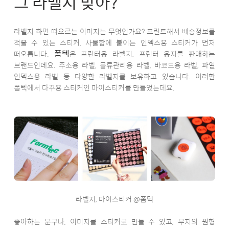
그 라벨지 맞아?
라벨지 하면 떠오르는 이미지는 무엇인가요? 프린트해서 배송정보를
적을 수 있는 스티커, 사물함에 붙이는 인덱스용 스티커가 먼저
폼텍
떠오릅니다.
은 프린터용 라벨지, 프린터 용지를 판매하는
브랜드인데요. 주소용 라벨, 물류관리용 라벨, 바코드용 라벨, 파일
인덱스용 라벨 등 다양한 라벨지를 보유하고 있습니다. 이러한
폼텍에서 다꾸용 스티커인 마이스티커를 만들었는데요.
라벨지, 마이스티커 @폼텍
좋아하는 문구나, 이미지를 스티커로 만들 수 있고, 무지의 원형