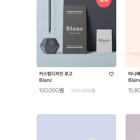
50%
커스텀디자인 로고
미니
Blanc
Blan
100,000원
15,
200,000원