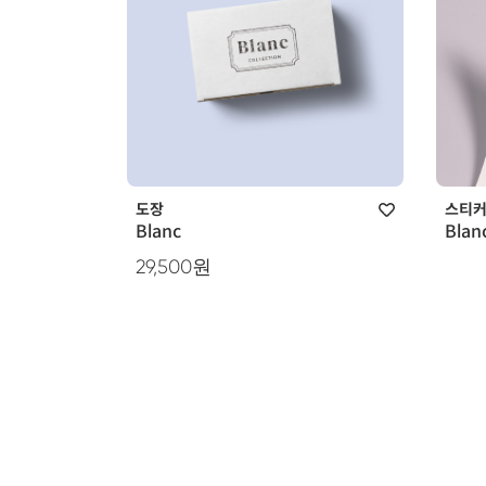
도장
스티
Blanc
Blan
29,500원