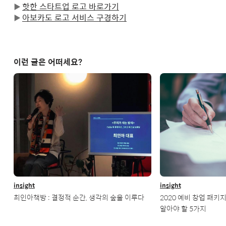
핫한 스타트업 로고 바로가기
▶
아보카도 로고 서비스 구경하기
▶
이런 글은 어떠세요?
insight
insight
최인아책방 : 결정적 순간, 생각의 숲을 이루다
2020 예비 창업 패키지
알아야 할 5가지