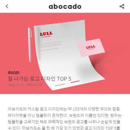
design
잘 나가는 로고 디자인 TOP 5
2020.11.13
조회수 8,749
아보카도의 커스텀 로고 디자인에는 약 135개의 다양한 무드와 업종,
레이아웃을 지닌 템플릿이 존재한다. 브랜드의 이름만 있다면, 원하는
템플릿을 고르기만 해도 매력적인 브랜드 로고를 너무나 손쉽게 만들
수 있다. 아보카도는 올 한 해 가장 인기 있었던 로고 디자인 TOP 5를