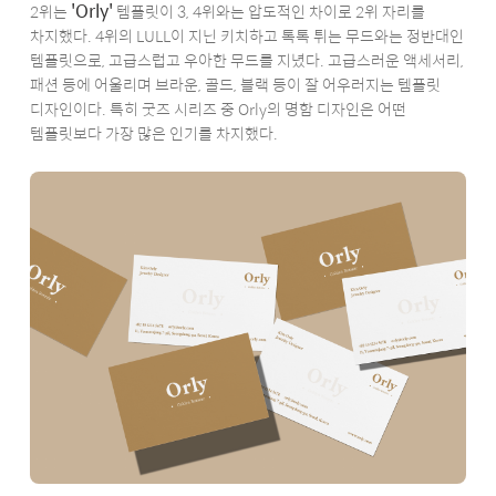
'Orly'
2위는
템플릿이 3, 4위와는 압도적인 차이로 2위 자리를
차지했다. 4위의 LULL이 지닌 키치하고 톡톡 튀는 무드와는 정반대인
템플릿으로, 고급스럽고 우아한 무드를 지녔다. 고급스러운 액세서리,
패션 등에 어울리며 브라운, 골드, 블랙 등이 잘 어우러지는 템플릿
디자인이다. 특히 굿즈 시리즈 중 Orly의 명함 디자인은 어떤
템플릿보다 가장 많은 인기를 차지했다.