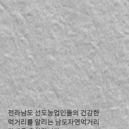
전라남도 선도농업인들의 건강한
먹거리를 알리는 남도자연먹거리