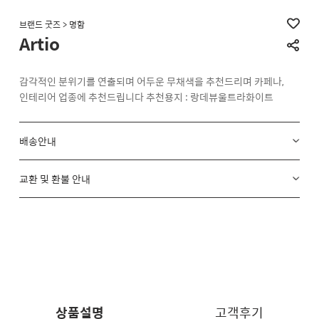
브랜드 굿즈 > 명함
Artio
감각적인 분위기를 연출되며 어두운 무채색을 추천드리며 카페나,
인테리어 업종에 추천드립니다 추천용지 : 랑데뷰울트라화이트
배송안내
교환 및 환불 안내
상품설명
고객후기